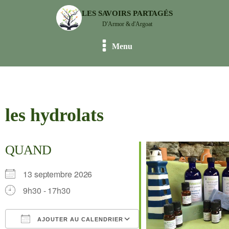
LES SAVOIRS PARTAGÉS
D'Armor & d'Argoat
Menu
les hydrolats
QUAND
13 septembre 2026
9h30 - 17h30
AJOUTER AU CALENDRIER