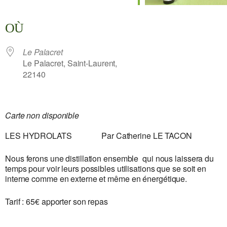
Télécharger ICS
Calendrier Google
iCalendar
Office 365
Outlook Live
OÙ
Le Palacret
Le Palacret, Saint-Laurent,
22140
Carte non disponible
LES HYDROLATS Par Catherine LE TACON
Nous ferons une distillation ensemble qui nous laissera du
temps pour voir leurs possibles utilisations que se soit en
interne comme en externe et même en énergétique.
Tarif : 65€ apporter son repas