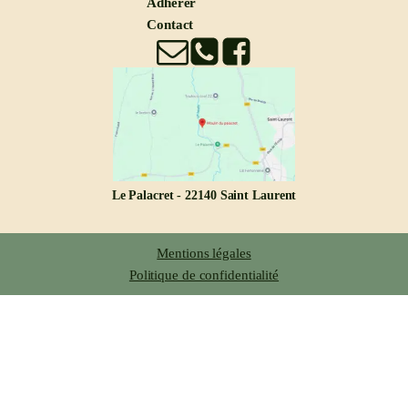
Adhérer
Contact
Le Palacret - 22140 Saint Laurent
Mentions légales
Politique de confidentialité