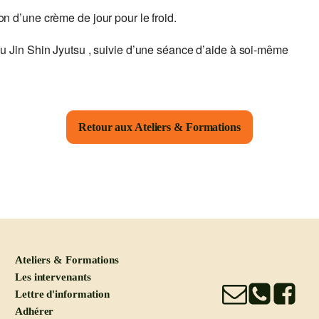
on d’une crème de jour pour le froid.
 Jin Shin Jyutsu , suivie d’une séance d’aide à soi-même
Retour aux Ateliers & Formations
Ateliers & Formations
Les intervenants
Lettre d'information
Adhérer