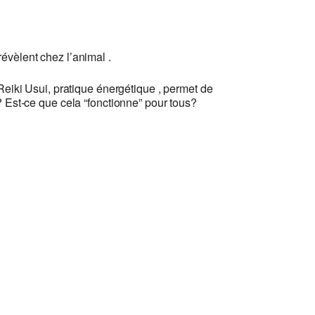
révèlent chez l’animal .
 Reiki Usui, pratique énergétique , permet de
 Est-ce que cela “fonctionne” pour tous?