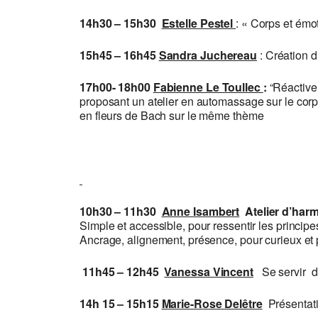
14h30 – 15h30
Estelle Pestel
: « Corps et émot
15h45 – 16h45
Sandra Juchereau
: Création d
17h00- 18h00
Fabienne Le Toullec
:
“Réactiver
proposant un atelier en automassage sur le corp
en fleurs de Bach sur le même thème
10h30 – 11h30
Anne Isambert
Atelier d’harm
Simple et accessible, pour ressentir les principe
Ancrage, alignement, présence, pour curieux et 
11h45 – 12h45
Vanessa Vincent
Se servir 
14h 15 – 15h15
Marie-Rose Delêtre
Présentati