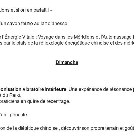
ions et si on en parlait ! «
’un savon feutré au lait d’ânesse
 l’Énergie Vitale : Voyage dans les Méridiens et l’Automassage Pri
s par le biais de la réflexologie énergétique chinoise et des mé
Dimanche
onisation vibratoire intérieure
. Une expérience de résonance 
s du Reiki.
praticiens en quête de recentrage.
d’un pendule
on de la diététique chinoise , découvrir son propre terrain et go