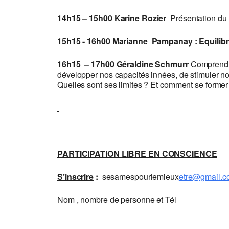
14h15 – 15h00 Karine Rozier
Présentation du
15h15 - 16h00 Marianne Pampanay : Equilibr
16h15 – 17h00 Géraldine Schmurr
Comprendre 
développer nos capacités innées, de stimuler no
Quelles sont ses limites ? Et comment se former
PARTICIPATION LIBRE EN CONSCIENCE
S’inscrire
:
sesamespourlemieux
etre@gmail.
Nom , nombre de personne et Tél