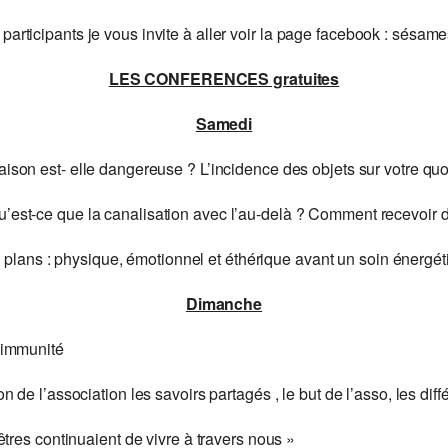
 participants je vous invite à aller voir la page facebook : sésam
LES CONFERENCES gratuites
Samedi
aison est- elle dangereuse ? L’incidence des objets sur votre quo
u’est-ce que la canalisation avec l’au-delà ? Comment recevoir
s plans : physique, émotionnel et éthérique avant un soin énergé
Dimanche
 immunité
n de l’association les savoirs partagés , le but de l’asso, les diffé
cêtres continuaient de vivre à travers nous »