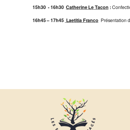
15h30 - 16h30
Catherine Le Tacon
:
Confecti
16h45 – 17h45
Laetitia Franco
Présentation du