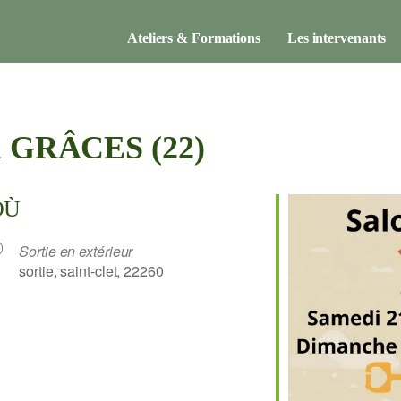
Ateliers & Formations
Les intervenants
 à GRÂCES (22)
OÙ
Sortie en extérieur
sortie, saint-clet, 22260