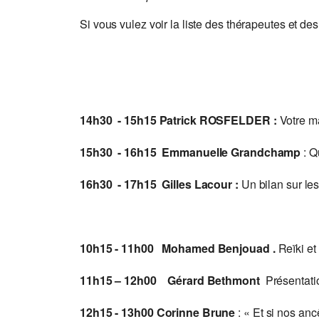
Si vous vulez voir la liste des thérapeutes et des
14h30 - 15h15 Patrick ROSFELDER :
Votre m
15h30 - 16h15 Emmanuelle Grandchamp
: Q
16h30 - 17h15 Gilles Lacour :
Un bilan sur le
10h15 - 11h00 Mohamed Benjouad .
Reïki et
11h15 – 12h00 Gérard Bethmont
Présentatio
12h15 - 13h00 Corinne Brune
: « Et si nos an