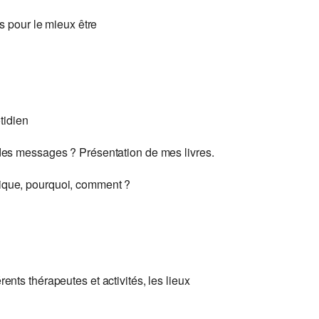
es pour le mieux être
tidien
 des messages ? Présentation de mes livres.
tique, pourquoi, comment ?
rents thérapeutes et activités, les lieux