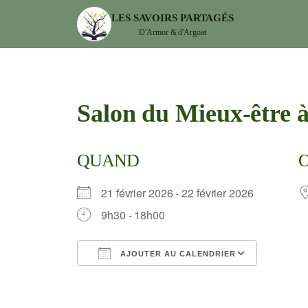
LES SAVOIRS PARTAGÉS
D'Armor & d'Argoat
Salon du Mieux-être
QUAND
21 février 2026 - 22 février 2026
9h30 - 18h00
AJOUTER AU CALENDRIER
Télécharger ICS
Calendrier Google
iCalendar
Office 365
Outlook Live