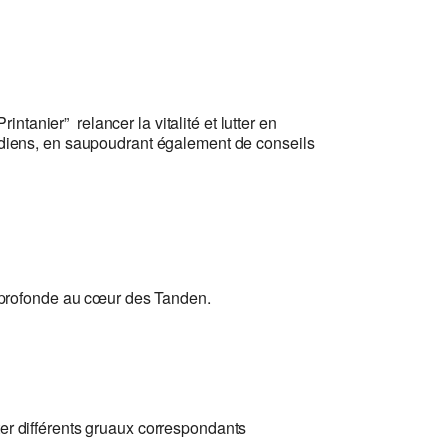
ntanier” relancer la vitalité et lutter en
ridiens, en saupoudrant également de conseils
profonde au cœur des Tanden.
ûter différents gruaux correspondants