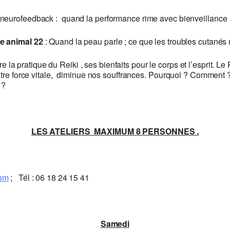
 neurofeedback : quand la performance rime avec bienveillance
e animal 22
: Quand la peau parle ; ce que les troubles cutanés 
la pratique du Reiki , ses bienfaits pour le corps et l’esprit. Le
tre force vitale, diminue nos souffrances. Pourquoi ? Comment ?
 ?
LES ATELIERS MAXIMUM 8 PERSONNES .
com
; Tél : 06 18 24 15 41
Samedi