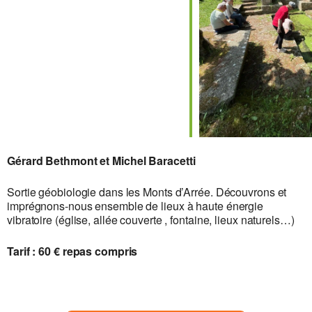
Télécharger ICS
Calendrier Google
iCalendar
Office 365
Outlook Live
Gérard Bethmont et Michel Baracetti
Sortie géobiologie dans les Monts d’Arrée. Découvrons et
imprégnons-nous ensemble de lieux à haute énergie
vibratoire (église, allée couverte , fontaine, lieux naturels…)
Tarif : 60 € repas compris