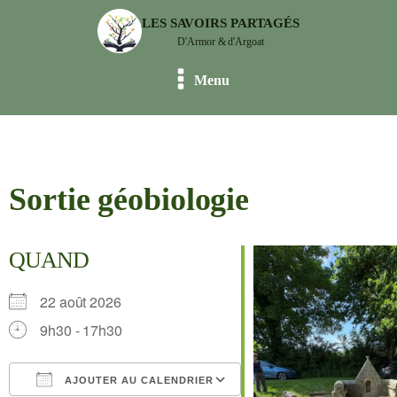
LES SAVOIRS PARTAGÉS
D'Armor & d'Argoat
Menu
Sortie géobiologie
QUAND
22 août 2026
9h30 - 17h30
AJOUTER AU CALENDRIER