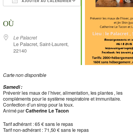
AJOUTER AU CALENDRIER
Télécharger ICS
Calendrier Google
iCalendar
Office 365
Outlook Live
OÙ
Le Palacret
Le Palacret, Saint-Laurent,
22140
Carte non disponible
Samedi :
Prévenir les maux de l’hiver, alimentation, les plantes , les
compléments pour le système respiratoire et immunitaire.
Confection d’un sirop pour la toux.
Animé par
Catherine Le Tacon
Tarif adhérant : 65 € sans le repas
Tarif non-adhérant : 71,50 € sans le repas