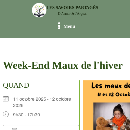
LES SAVOIRS PARTAGÉS
D'Armor & d'Argoat
Menu
Week-End Maux de l'hiver
QUAND
11 octobre 2025 - 12 octobre
2025
9h30 - 17h30